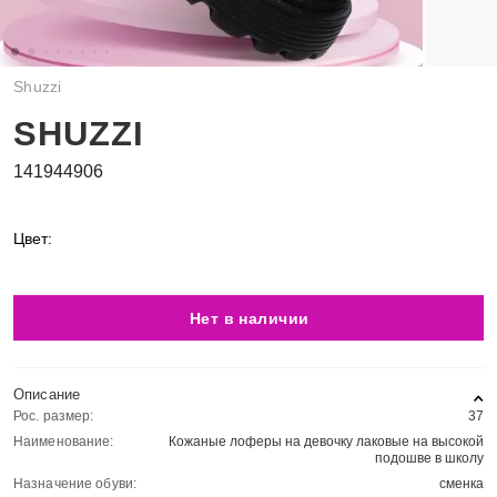
Shuzzi
SHUZZI
141944906
Цвет:
Нет в наличии
Описание
Рос. размер:
37
Наименование:
Кожаные лоферы на девочку лаковые на высокой
подошве в школу
Назначение обуви:
сменка