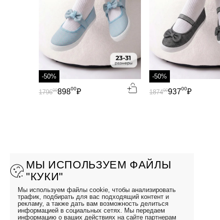
-50%
-50%
00
00
898
₽
937
₽
00
00
1796
1874
МЫ ИСПОЛЬЗУЕМ ФАЙЛЫ
"КУКИ"
Мы используем файлы cookie, чтобы анализировать
трафик, подбирать для вас подходящий контент и
рекламу, а также дать вам возможность делиться
информацией в социальных сетях. Мы передаем
информацию о ваших действиях на сайте партнерам