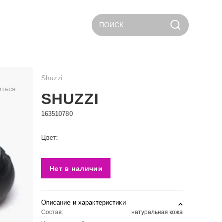
ПОИСК
Shuzzi
иться
SHUZZI
163510780
Цвет:
Нет в наличии
Описание и характеристики
Состав:
натуральная кожа