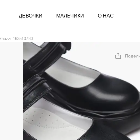
ДЕВОЧКИ
МАЛЬЧИКИ
О НАС
Shuzzi 163510780
Подел