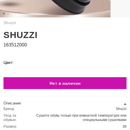
Shuzzi
SHUZZI
163512000
Цвет:
Нет в наличии
Описание
Бренд:
Shuzzi
Уход за
Сушите обувь только при комнатной температуре или
обувью:
специальными сушилками
Размер:
38