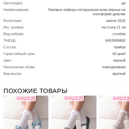
Ортопедия:
да
Наименование:
Лаковые лоферы натуральная кожа черные на
платформе девочке
Коллекция:
школа 2026
Рос. размер:
на стопу 21 см
Вид каблука:
столбик
ТНВЭД:
6403999800
Состав:
бамбук
Гарантийный срок:
60 дней
Цвет:
черный
Назначение обуви:
повседневная
Вид мыска:
круглый
ПОХОЖИЕ ТОВАРЫ