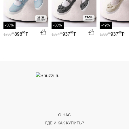
-50%
-50%
-49%
00
00
00
898
₽
937
₽
937
₽
00
00
00
1796
1874
1839
О НАС
ГДЕ И КАК КУПИТЬ?