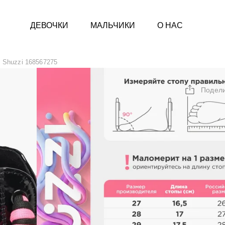
ДЕВОЧКИ
МАЛЬЧИКИ
О НАС
Shuzzi 168567275
Подел