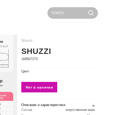
ПОИСК
Shuzzi
иться
SHUZZI
168567275
Цвет:
Нет в наличии
Описание и характеристики
Состав:
искусственная кожа