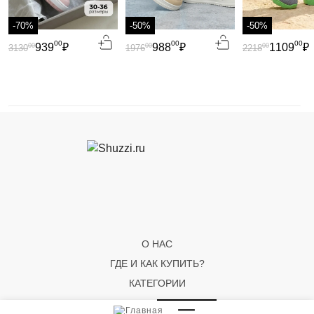
-70%
-50%
-50%
00
00
00
939
₽
988
₽
1109
₽
00
00
00
3130
1976
2218
О НАС
ГДЕ И КАК КУПИТЬ?
КАТЕГОРИИ