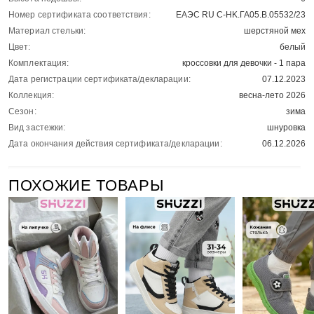
Номер сертификата соответствия:
ЕАЭС RU С-HK.ГА05.В.05532/23
Материал стельки:
шерстяной мех
Цвет:
белый
Комплектация:
кроссовки для девочки - 1 пара
Дата регистрации сертификата/декларации:
07.12.2023
Коллекция:
весна-лето 2026
Сезон:
зима
Вид застежки:
шнуровка
Дата окончания действия сертификата/декларации:
06.12.2026
ПОХОЖИЕ ТОВАРЫ