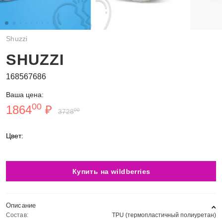
Shuzzi
SHUZZI
168567686
Ваша цена:
00
1864
₽
00
3728
Цвет:
Купить на wildberries
Описание
Состав:
TPU (термопластичный полиуретан)