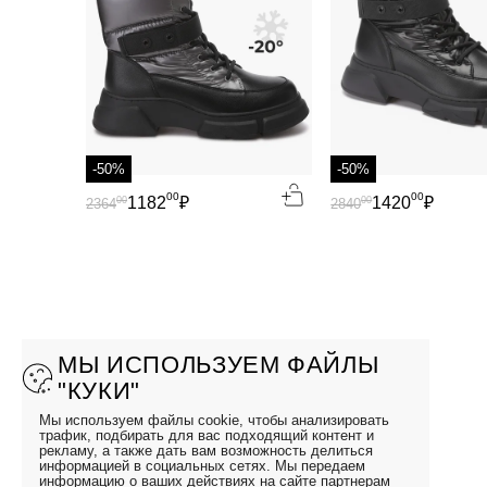
-50%
-50%
00
00
1182
₽
1420
₽
00
00
2364
2840
МЫ ИСПОЛЬЗУЕМ ФАЙЛЫ
"КУКИ"
Мы используем файлы cookie, чтобы анализировать
трафик, подбирать для вас подходящий контент и
рекламу, а также дать вам возможность делиться
информацией в социальных сетях. Мы передаем
информацию о ваших действиях на сайте партнерам