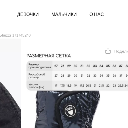
ДЕВОЧКИ
МАЛЬЧИКИ
О НАС
Shuzzi 171745248
Подел