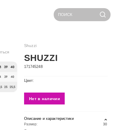
ПОИСК
Shuzzi
иться
SHUZZI
171745248
Цвет:
Нет в наличии
Описание и характеристики
Размер:
30