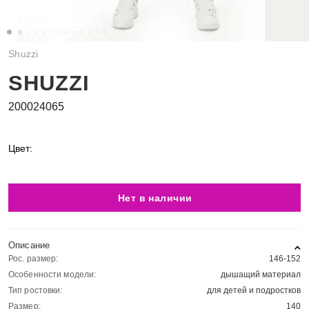
Shuzzi
SHUZZI
200024065
Цвет:
Нет в наличии
Описание
Рос. размер:
146-152
Особенности модели:
дышащий материал
Тип ростовки:
для детей и подростков
Размер:
140