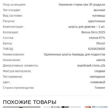
Уход за вещами:
бережная стирка при 30 градусах
Тип посадки:
высокая
Вид застежки:
пуговицы
Рисунок:
однотонные
Комплектация:
шорты для девочки – 1 шт.
Коллекция:
Весна-Лето 2025
Состав:
хлопок 97%
Бренд:
Shuzzi
ТНВЭД:
6204629000
Наименование:
Удлиненные шорты бермуды для подростка
Назначение:
школа
Декоративные элементы:
корейский стиль y2k
Фактура материала:
гладкая
Тип карманов:
накладные
Цвет:
оливковый
Страна производства:
Гонконг
ПОХОЖИЕ ТОВАРЫ