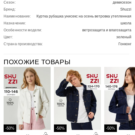
Сезон:
демисезон
Бренд:
Shuzzi
Наименование:
Куртка рубашка унисекс на осень ветровка утепленная
Назначение:
школа
Особенности модели:
ветрозащита и влагозащита
Цвет:
зеленый
Страна производства:
Гонконг
ПОХОЖИЕ ТОВАРЫ
-50%
-50%
-50%