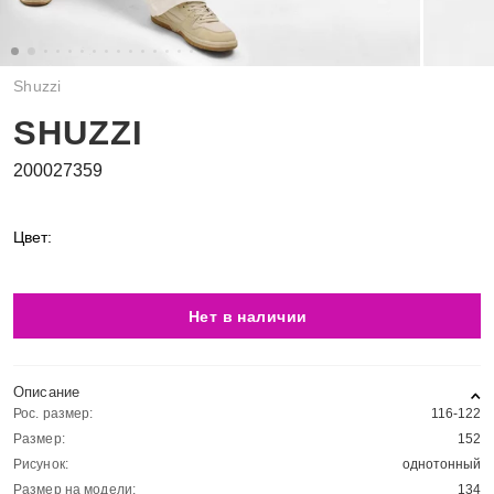
Shuzzi
SHUZZI
200027359
Цвет:
Нет в наличии
Описание
Рос. размер:
116-122
Размер:
152
Рисунок:
однотонный
Размер на модели:
134