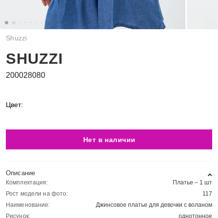
Shuzzi
SHUZZI
200028080
Цвет:
Нет в наличии
Описание
Комплектация:
Платье – 1 шт
Рост модели на фото:
117
Наименование:
Джинсовое платье для девочки с воланом
Рисунок:
однотонное