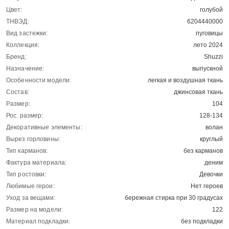
Цвет:
голубой
ТНВЭД:
6204440000
Вид застежки:
пуговицы
Коллекция:
лето 2024
Бренд:
Shuzzi
Назначение:
выпускной
Особенности модели:
легкая и воздушная ткань
Состав:
джинсовая ткань
Размер:
104
Рос. размер:
128-134
Декоративные элементы:
волан
Вырез горловины:
круглый
Тип карманов:
без карманов
Фактура материала:
деним
Тип ростовки:
Девочки
Любимые герои:
Нет героев
Уход за вещами:
бережная стирка при 30 градусах
Размер на модели:
122
Материал подкладки:
без подкладки