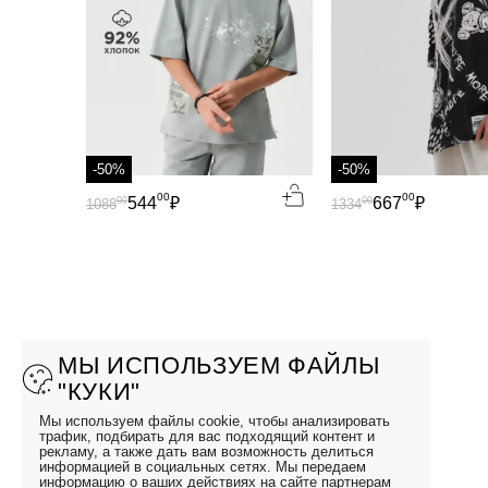
-50%
-50%
00
00
544
₽
667
₽
00
00
1088
1334
МЫ ИСПОЛЬЗУЕМ ФАЙЛЫ
"КУКИ"
Мы используем файлы cookie, чтобы анализировать
трафик, подбирать для вас подходящий контент и
рекламу, а также дать вам возможность делиться
информацией в социальных сетях. Мы передаем
информацию о ваших действиях на сайте партнерам