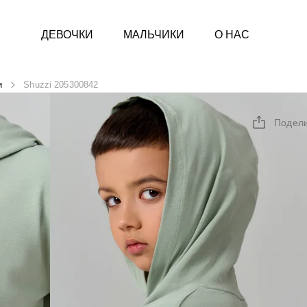
ДЕВОЧКИ
МАЛЬЧИКИ
О НАС
и
Shuzzi 205300842
Подел