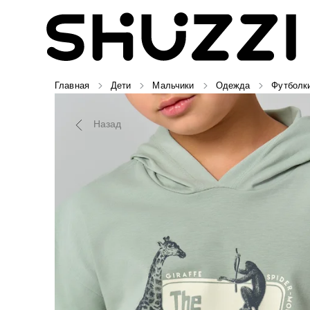
Главная
Дети
Мальчики
Одежда
Футболк
Назад