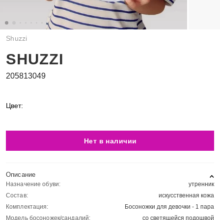
Shuzzi
SHUZZI
205813049
Цвет:
Нет в наличии
Описание
Назначение обуви:
утренник
Состав:
искусственная кожа
Комплектация:
Босоножки для девочки - 1 пара
Модель босоножек/сандалий:
со светящейся подошвой