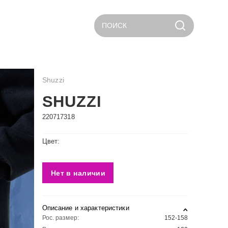
ПОИСК
Shuzzi
иться
SHUZZI
220717318
Цвет:
Нет в наличии
Описание и характеристики
Рос. размер:
152-158