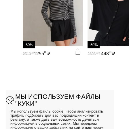
-50%
-50%
00
00
1255
₽
1448
₽
00
00
2510
2896
МЫ ИСПОЛЬЗУЕМ ФАЙЛЫ
"КУКИ"
Мы используем файлы cookie, чтобы анализировать
трафик, подбирать для вас подходящий контент и
рекламу, а также дать вам возможность делиться
информацией в социальных сетях. Мы передаем
информацию о ваших действиях на сайте партнерам