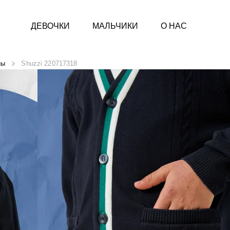
ДЕВОЧКИ
МАЛЬЧИКИ
О НАС
ны
Shuzzi 220717318
Подел