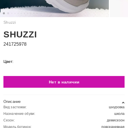
Shuzzi
SHUZZI
241725978
Цвет:
Нет в наличии
Описание
Вид застежки:
шнуровка
Назначение обуви:
школа
Сезон:
демисезон
Модель ботинок:
повседневная