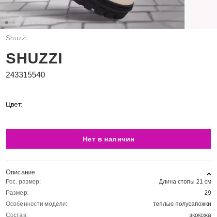
Shuzzi
SHUZZI
243315540
Цвет:
Нет в наличии
Описание
Рос. размер:
Длина стопы 21 см
Размер:
29
Особенности модели:
теплые полусапожки
Состав:
экокожа