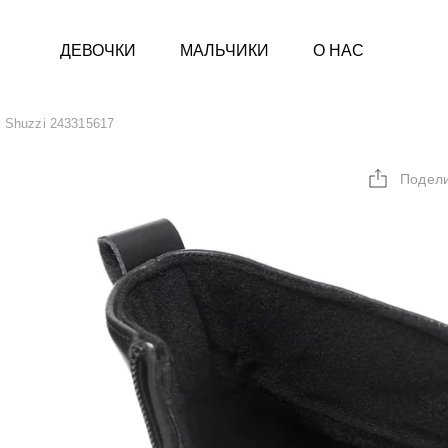
ДЕВОЧКИ
МАЛЬЧИКИ
О НАС
Shuzzi 243315617
Подел