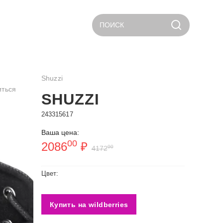
ПОИСК
Shuzzi
иться
SHUZZI
243315617
Ваша цена:
00
2086
₽
00
4172
Цвет:
Купить на wildberries