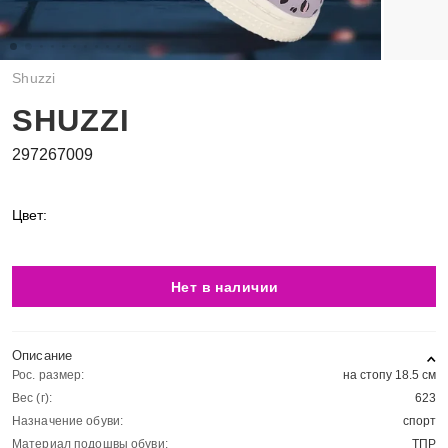
Shuzzi
SHUZZI
297267009
Цвет:
Нет в наличии
Описание
Рос. размер:
на стопу 18.5 см
Вес (г):
623
Назначение обуви:
спорт
Материал подошвы обуви:
ТПР