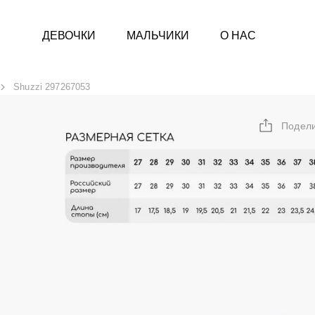
ДЕВОЧКИ
МАЛЬЧИКИ
О НАС
Shuzzi 297267053
Подел