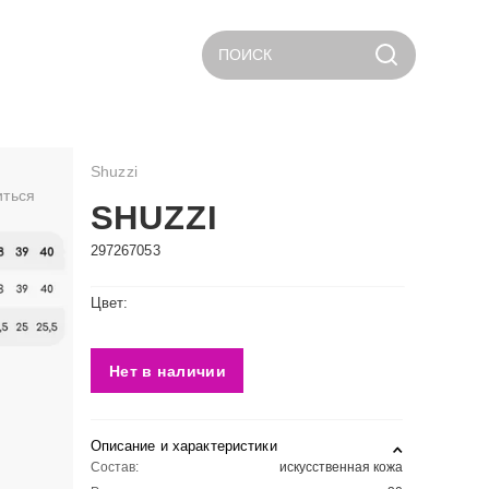
ПОИСК
Shuzzi
иться
SHUZZI
297267053
Цвет:
Нет в наличии
Описание и характеристики
Состав:
искусственная кожа