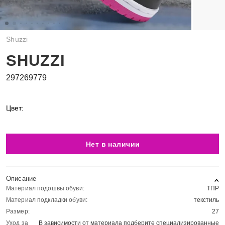
Shuzzi
SHUZZI
297269779
Цвет:
Нет в наличии
Описание
Материал подошвы обуви:
ТПР
Материал подкладки обуви:
текстиль
Размер:
27
Уход за
В зависимости от материала подберите специализированные