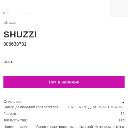
Shuzzi
SHUZZI
306638781
Цвет:
Нет в наличии
Описание
Номер декларации соответствия:
ЕАЭС N RU Д-HK.РА09.В.01920/23
Размер:
32
Тип покрытия:
зал
Наименование:
Спортивные кроссовки на высокой платформе в сетку