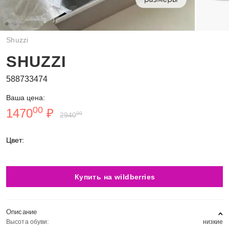
Shuzzi
SHUZZI
588733474
Ваша цена:
00
1470
₽
00
2940
Цвет:
Купить на wildberries
Описание
Высота обуви:
низкие