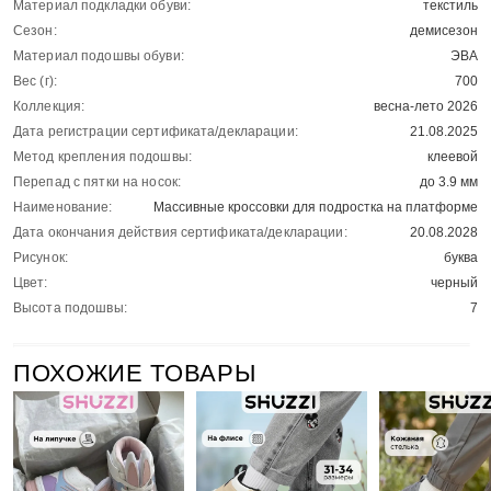
Материал подкладки обуви:
текстиль
Сезон:
демисезон
Материал подошвы обуви:
ЭВА
Вес (г):
700
Коллекция:
весна-лето 2026
Дата регистрации сертификата/декларации:
21.08.2025
Метод крепления подошвы:
клеевой
Перепад с пятки на носок:
до 3.9 мм
Наименование:
Массивные кроссовки для подростка на платформе
Дата окончания действия сертификата/декларации:
20.08.2028
Рисунок:
буква
Цвет:
черный
Высота подошвы:
7
ПОХОЖИЕ ТОВАРЫ