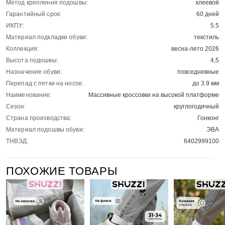
Метод крепления подошвы:
клеевой
Гарантийный срок:
60 дней
ИКПУ:
5.5
Материал подкладки обуви:
текстиль
Коллекция:
весна-лето 2026
Высота подошвы:
4,5
Назначение обуви:
повседневные
Перепад с пятки на носок:
до 3.9 мм
Наименование:
Массивные кроссовки на высокой платформе
Сезон:
круглогодичный
Страна производства:
Гонконг
Материал подошвы обуви:
ЭВА
ТНВЭД:
6402999100
ПОХОЖИЕ ТОВАРЫ