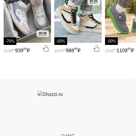
-70%
-50%
-50%
00
00
00
939
₽
988
₽
1109
₽
00
00
00
3130
1976
2218
О НАС