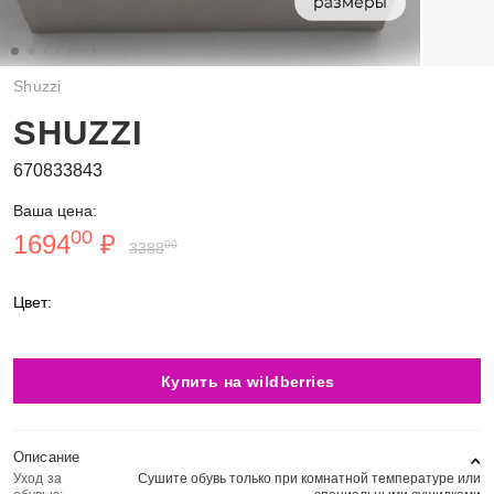
Shuzzi
SHUZZI
670833843
Ваша цена:
00
1694
₽
00
3388
Цвет:
Купить на wildberries
Описание
Уход за
Сушите обувь только при комнатной температуре или