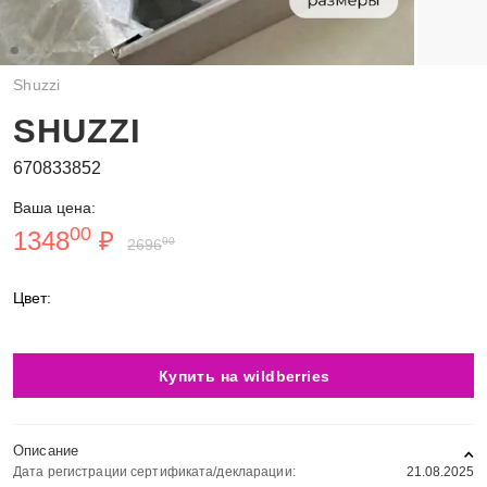
Shuzzi
SHUZZI
670833852
Ваша цена:
00
1348
₽
00
2696
Цвет:
Купить на wildberries
Описание
Дата регистрации сертификата/декларации:
21.08.2025