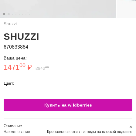
Shuzzi
SHUZZI
670833884
Ваша цена:
00
1471
₽
00
2942
Цвет:
Купить на wildberries
Описание
Наименование:
Кроссовки спортивные кеды на плоской подошве