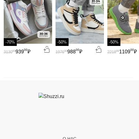
-70%
-50%
-50%
00
00
00
939
₽
988
₽
1109
₽
00
00
00
3130
1976
2218
О НАС