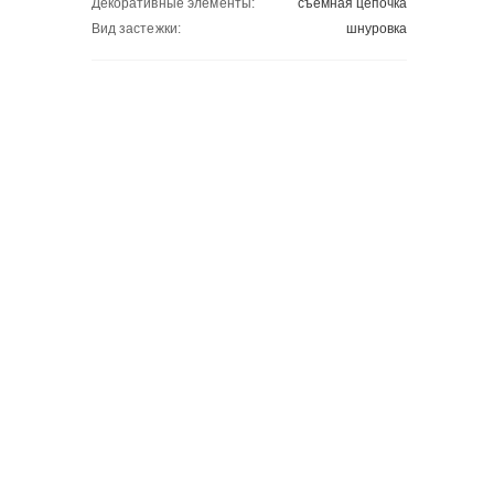
Декоративные элементы:
съемная цепочка
Вид застежки:
шнуровка