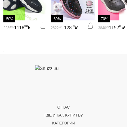
-50%
-60%
-70%
00
00
00
1118
₽
1128
₽
1152
₽
00
00
00
2236
2822
3840
О НАС
ГДЕ И КАК КУПИТЬ?
КАТЕГОРИИ