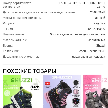
Номер сертификата
ЕАЭС BY/112 02.01. ТР007 118.01
соответствия:
02749
Дата окончания действия сертификата/декларации:
20.08.2028
Метод крепления подошвы:
клеевой
Рисунок:
надпись
ТНВЭД:
6402919000
Наименование:
Ботинки демисезонные детские теплые
Модель ботинок:
спортивные
Бренд:
Shuzzi
Коллекция:
осень - весна 2026
Декоративные элементы:
яркая цветная подошва
ПОХОЖИЕ ТОВАРЫ