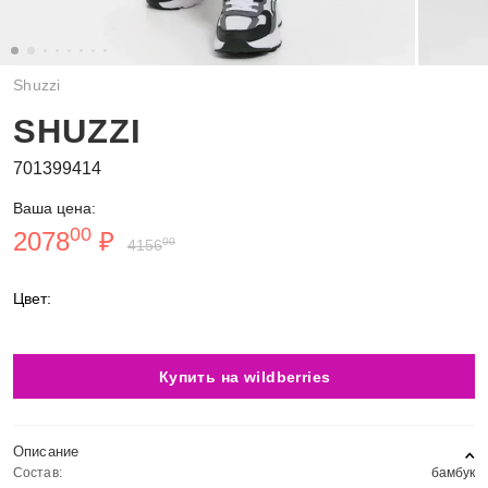
Shuzzi
SHUZZI
701399414
Ваша цена:
00
2078
₽
00
4156
Цвет:
Купить на wildberries
Описание
Состав:
бамбук