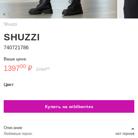
Shuzzi
SHUZZI
740721786
Ваша цена:
00
1397
₽
00
2794
Цвет:
Купить на wildberries
Описание
Любимые герои:
нет героев