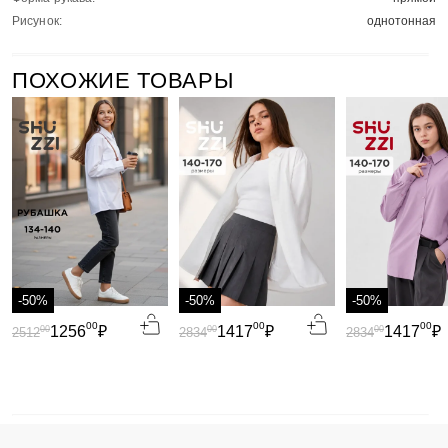
Рисунок:
однотонная
ПОХОЖИЕ ТОВАРЫ
-50%
-50%
-50%
00
00
00
1256
₽
1417
₽
1417
₽
00
00
00
2512
2834
2834