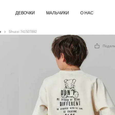
ДЕВОЧКИ
МАЛЬЧИКИ
О НАС
и
Shuzzi 741507892
Подел