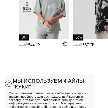
-50%
-50%
00
00
544
₽
667
₽
00
00
1088
1334
МЫ ИСПОЛЬЗУЕМ ФАЙЛЫ
"КУКИ"
Мы используем файлы cookie, чтобы анализировать
трафик, подбирать для вас подходящий контент и
рекламу, а также дать вам возможность делиться
информацией в социальных сетях. Мы передаем
информацию о ваших действиях на сайте партнерам