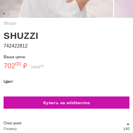
Shuzzi
SHUZZI
742422812
Ваша цена:
00
702
₽
00
1404
Цвет:
Купить на wildberries
Описание
Размер:
140