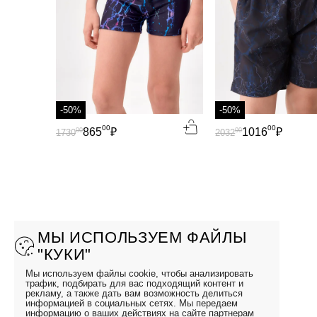
-50%
-50%
00
00
865
₽
1016
₽
00
00
1730
2032
МЫ ИСПОЛЬЗУЕМ ФАЙЛЫ
"КУКИ"
Мы используем файлы cookie, чтобы анализировать
трафик, подбирать для вас подходящий контент и
рекламу, а также дать вам возможность делиться
информацией в социальных сетях. Мы передаем
информацию о ваших действиях на сайте партнерам