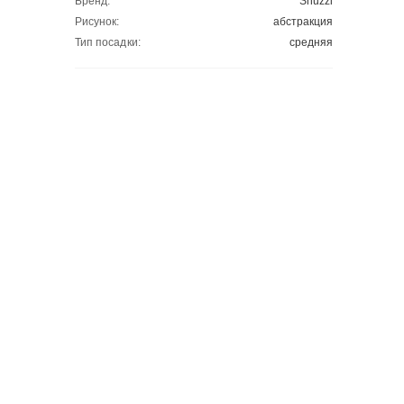
Бренд:
Shuzzi
Рисунок:
абстракция
Тип посадки:
средняя