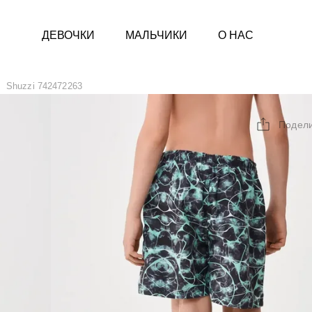
ДЕВОЧКИ
МАЛЬЧИКИ
О НАС
Shuzzi 742472263
Подел