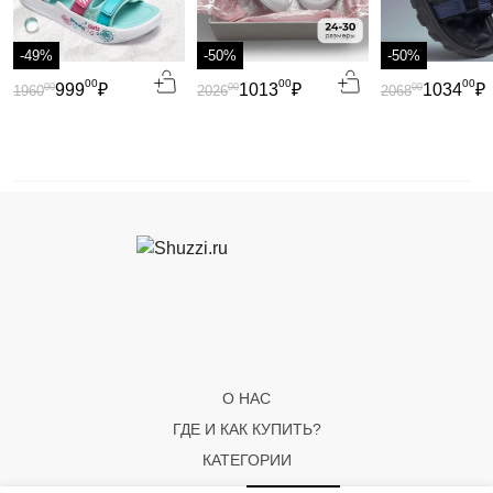
-49%
-50%
-50%
00
00
00
999
₽
1013
₽
1034
₽
00
00
00
1960
2026
2068
О НАС
ГДЕ И КАК КУПИТЬ?
КАТЕГОРИИ