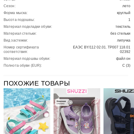
Сезон:
лето
Форма мыска:
круглый
Высота подошвы:
1
Материал подкладки обуви:
текстиль
Материал стельки:
без стельки
Вид застежки:
липучка
Номер сертификата
ЕАЭС BY/112 02.01. ТР007 118.01
соответствия:
02392
Материал подошвы обуви:
файл он
Полнота обуви (EUR):
С (3)
ПОХОЖИЕ ТОВАРЫ