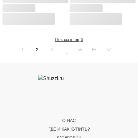
Показать ещё
1
2
3
55
56
57
...
О НАС
ГДЕ И КАК КУПИТЬ?
КАТЕГОРИИ