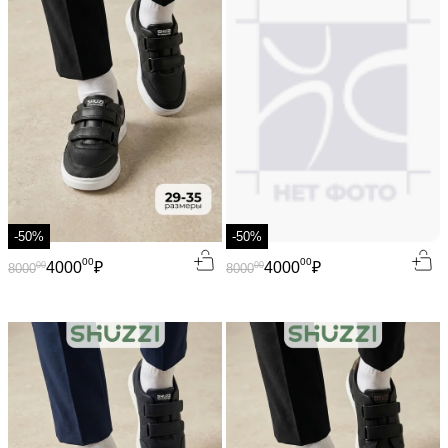
-50%
-50%
00
00
4000
₽
4000
₽
00
00
8000
8000