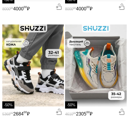
00
00
4000
₽
4000
₽
00
00
8000
8000
-50%
-50%
00
00
2684
₽
2305
₽
00
00
5368
4610