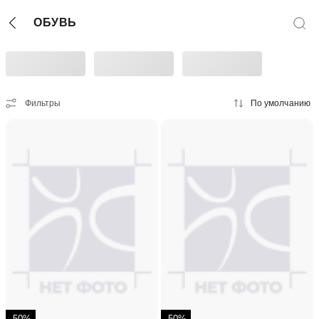
ОБУВЬ
Фильтры
По умолчанию
-50%
-50%