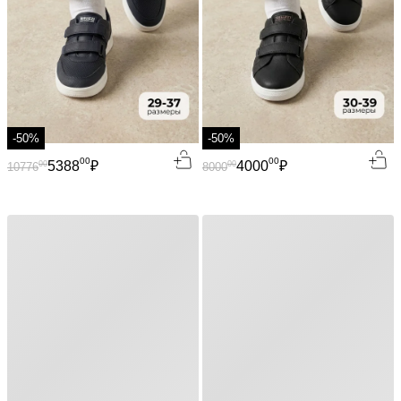
-50%
-50%
00
00
5388
₽
4000
₽
00
00
10776
8000