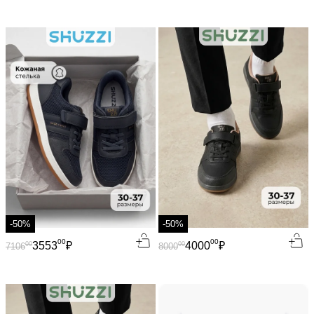
-50%
-50%
00
00
3553
₽
4000
₽
00
00
7106
8000