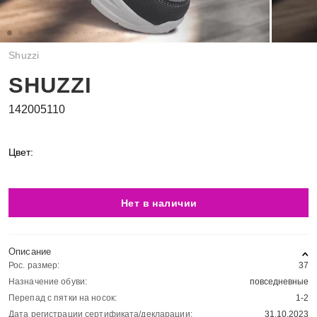
Shuzzi
SHUZZI
142005110
Цвет:
Нет в наличии
Описание
Рос. размер:
37
Назначение обуви:
повседневные
Перепад с пятки на носок:
1-2
Дата регистрации сертификата/декларации:
31.10.2023