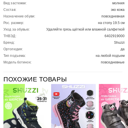
Вид застежки:
молния
Состав:
эко кожа
Назначение обуви:
повседневная
Рос. размер:
на стопу 19.5 см
Уход за обувью:
Удаляйте грязь щёткой или влажной салфеткой
ТНВЭД:
6402919000
Бренд:
Shuzzi
Ортопедия:
да
Тип подъема:
на любой подъем
Модель ботинок:
повседневные
ПОХОЖИЕ ТОВАРЫ