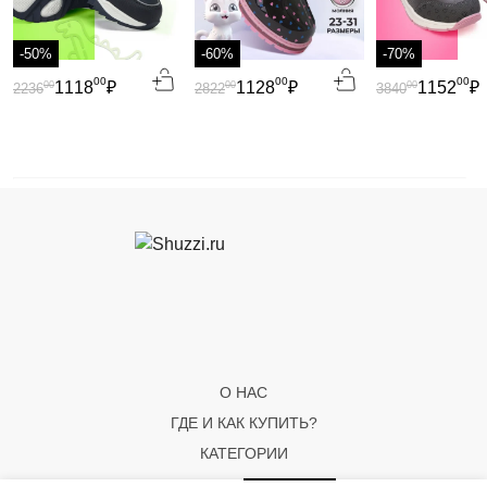
-50%
-60%
-70%
00
00
00
1118
₽
1128
₽
1152
₽
00
00
00
2236
2822
3840
О НАС
ГДЕ И КАК КУПИТЬ?
КАТЕГОРИИ