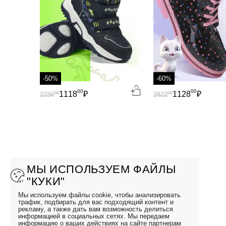
-50%
-60%
00
00
1118
₽
1128
₽
00
00
2236
2822
МЫ ИСПОЛЬЗУЕМ ФАЙЛЫ
"КУКИ"
Мы используем файлы cookie, чтобы анализировать
трафик, подбирать для вас подходящий контент и
рекламу, а также дать вам возможность делиться
информацией в социальных сетях. Мы передаем
информацию о ваших действиях на сайте партнерам