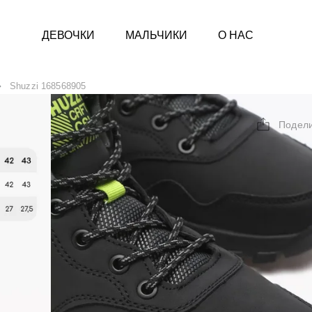
ДЕВОЧКИ
МАЛЬЧИКИ
О НАС
Shuzzi 168568905
Подел