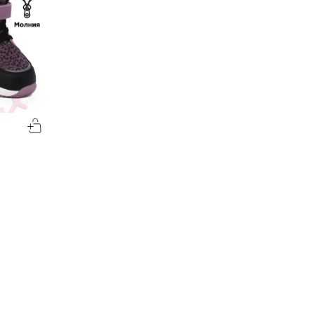
-60%
-50%
00
00
1194
₽
1212
₽
00
00
2985
2424