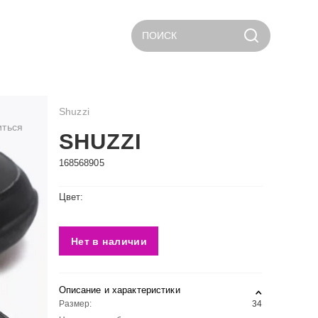
ПОИСК
Shuzzi
иться
SHUZZI
168568905
Цвет:
Нет в наличии
Описание и характеристики
Размер:
34