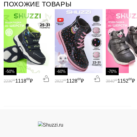
ПОХОЖИЕ ТОВАРЫ
-50%
-60%
-70%
00
00
00
1118
₽
1128
₽
1152
₽
00
00
00
2236
2822
3840