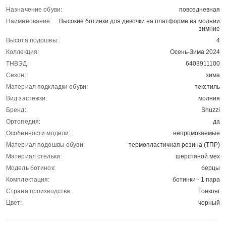
Назначение обуви:
повседневная
Наименование:
Высокие ботинки для девочки на платформе на молнии
зимние
Высота подошвы:
4
Коллекция:
Осень-Зима 2024
ТНВЭД:
6403911100
Сезон:
зима
Материал подкладки обуви:
текстиль
Вид застежки:
молния
Бренд:
Shuzzi
Ортопедия:
да
Особенности модели:
непромокаемые
Материал подошвы обуви:
термопластичная резина (ТПР)
Материал стельки:
шерстяной мех
Модель ботинок:
берцы
Комплектация:
ботинки - 1 пара
Страна производства:
Гонконг
Цвет:
черный