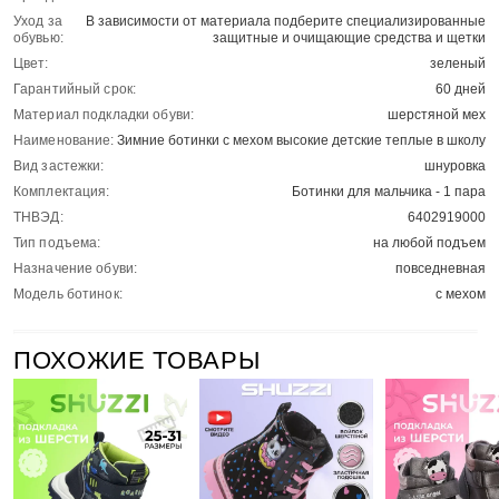
Уход за
В зависимости от материала подберите специализированные
обувью:
защитные и очищающие средства и щетки
Цвет:
зеленый
Гарантийный срок:
60 дней
Материал подкладки обуви:
шерстяной мех
Наименование:
Зимние ботинки с мехом высокие детские теплые в школу
Вид застежки:
шнуровка
Комплектация:
Ботинки для мальчика - 1 пара
ТНВЭД:
6402919000
Тип подъема:
на любой подъем
Назначение обуви:
повседневная
Модель ботинок:
с мехом
ПОХОЖИЕ ТОВАРЫ