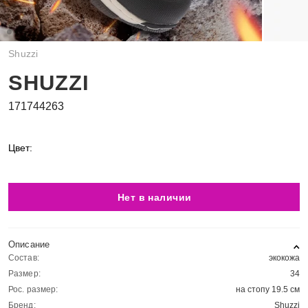
Shuzzi
SHUZZI
171744263
Цвет:
Нет в наличии
Описание
Состав:
экокожа
Размер:
34
Рос. размер:
на стопу 19.5 см
Бренд:
Shuzzi