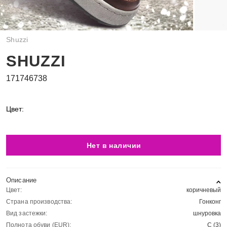
Shuzzi
SHUZZI
171746738
Цвет:
Нет в наличии
Описание
Цвет:
коричневый
Страна производства:
Гонконг
Вид застежки:
шнуровка
Полнота обуви (EUR):
С (3)