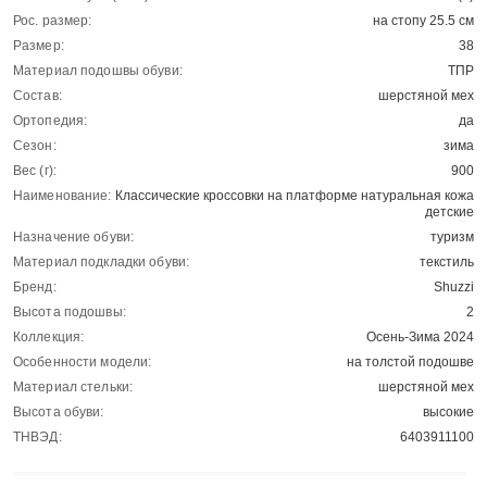
Рос. размер:
на стопу 25.5 см
Размер:
38
Материал подошвы обуви:
ТПР
Состав:
шерстяной мех
Ортопедия:
да
Сезон:
зима
Вес (г):
900
Наименование:
Классические кроссовки на платформе натуральная кожа
детские
Назначение обуви:
туризм
Материал подкладки обуви:
текстиль
Бренд:
Shuzzi
Высота подошвы:
2
Коллекция:
Осень-Зима 2024
Особенности модели:
на толстой подошве
Материал стельки:
шерстяной мех
Высота обуви:
высокие
ТНВЭД:
6403911100