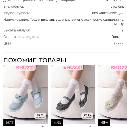
Дата регистрации сертификата/декларации:
31.10.2023
Вид каблука:
столбик
Модель туфель:
без классификации
Наименование:
Туфли школьные для мальчика классические сандалии на
сменку
Высота каблука:
2
Страна производства:
Гонконг
Цвет:
синий
ПОХОЖИЕ ТОВАРЫ
-50%
-50%
-49%