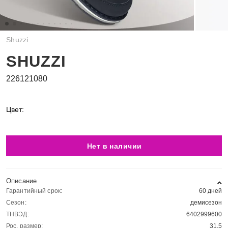
Shuzzi
SHUZZI
226121080
Цвет:
Нет в наличии
Описание
Гарантийный срок:
60 дней
Сезон:
демисезон
ТНВЭД:
6402999600
Рос. размер:
31.5