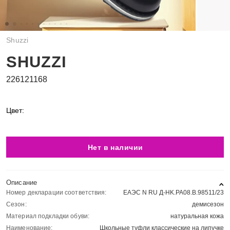
Shuzzi
SHUZZI
226121168
Цвет:
Нет в наличии
Описание
Номер декларации соответствия:
ЕАЭС N RU Д-HK.РА08.В.98511/23
Сезон:
демисезон
Материал подкладки обуви:
натуральная кожа
Наименование:
Школьные туфли классические на липучке