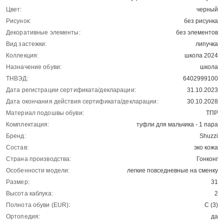
Цвет:
черный
Рисунок:
без рисунка
Декоративные элементы:
без элементов
Вид застежки:
липучка
Коллекция:
школа 2024
Назначение обуви:
школа
ТНВЭД:
6402999100
Дата регистрации сертификата/декларации:
31.10.2023
Дата окончания действия сертификата/декларации:
30.10.2028
Материал подошвы обуви:
ТПР
Комплектация:
туфли для мальчика - 1 пара
Бренд:
Shuzzi
Состав:
эко кожа
Страна производства:
Гонконг
Особенности модели:
легкие повседневные на сменку
Размер:
31
Высота каблука:
2
Полнота обуви (EUR):
С (3)
Ортопедия:
да