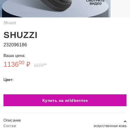
Shuzzi
SHUZZI
232096186
Ваша цена:
00
1136
₽
00
2272
Цвет:
Купить на wildberries
Описание
Состав:
искусственная кожа