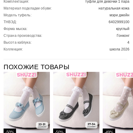
Комплектация:
туфли для девочки 1 пара
Материал подкладки обуви:
натуральная кожа
Модель туфель:
мэри джейн
ТНВЭД:
6402999100
Форма мыска:
круглый
Страна производства:
Гонконг
Высота каблука:
4
Коллекция:
школа 2026
ПОХОЖИЕ ТОВАРЫ
-50%
-50%
-49%