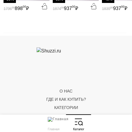
00
00
00
898
₽
937
₽
937
₽
00
00
00
1796
1874
1839
О НАС
ГДЕ И КАК КУПИТЬ?
КАТЕГОРИИ
Главная
Каталог