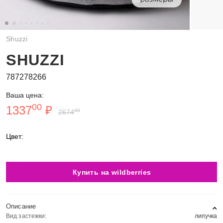
Shuzzi
SHUZZI
787278266
Ваша цена:
00
1337
₽
00
2674
Цвет:
Купить на wildberries
Описание
Вид застежки:
липучка