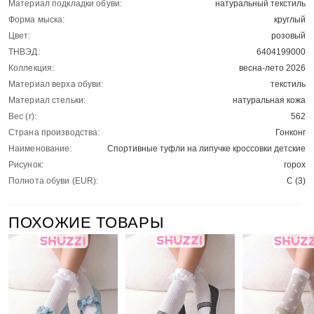
Материал подкладки обуви:
натуральный текстиль
Форма мыска:
круглый
Цвет:
розовый
ТНВЭД:
6404199000
Коллекция:
весна-лето 2026
Материал верха обуви:
текстиль
Материал стельки:
натуральная кожа
Вес (г):
562
Страна производства:
Гонконг
Наименование:
Спортивные туфли на липучке кроссовки детские
Рисунок:
горох
Полнота обуви (EUR):
С (3)
ПОХОЖИЕ ТОВАРЫ