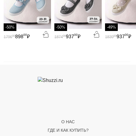
-50%
-50%
-49%
00
00
00
898
₽
937
₽
937
₽
00
00
00
1796
1874
1839
О НАС
ГДЕ И КАК КУПИТЬ?