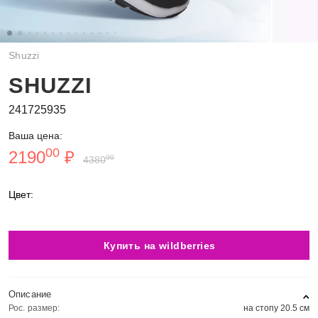
Shuzzi
SHUZZI
241725935
Ваша цена:
00
2190
₽
00
4380
Цвет:
Купить на wildberries
Описание
Рос. размер:
на стопу 20.5 см