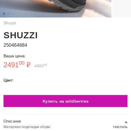
Shuzzi
SHUZZI
250464884
Ваша цена:
00
2491
₽
00
4982
Цвет:
Купить на wildberries
Описание
Материал подкладки обуви:
текстиль