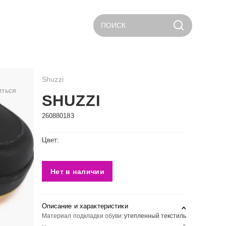
ПОИСК
Shuzzi
иться
SHUZZI
260880183
Цвет:
Нет в наличии
Описание и характеристики
Материал подкладки обуви:
утепленный текстиль