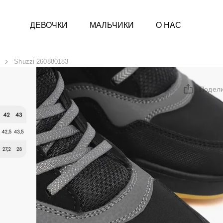
ДЕВОЧКИ
МАЛЬЧИКИ
О НАС
Shuzzi 260880183
Подел