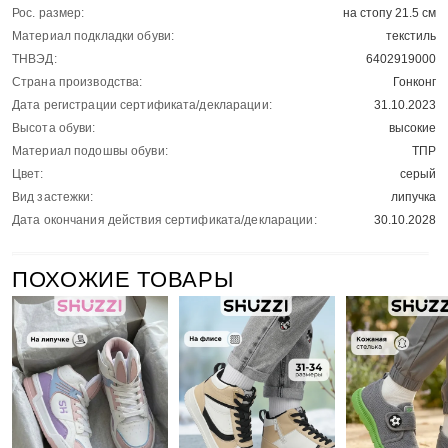
Рос. размер:
на стопу 21.5 см
Материал подкладки обуви:
текстиль
ТНВЭД:
6402919000
Страна производства:
Гонконг
Дата регистрации сертификата/декларации:
31.10.2023
Высота обуви:
высокие
Материал подошвы обуви:
ТПР
Цвет:
серый
Вид застежки:
липучка
Дата окончания действия сертификата/декларации:
30.10.2028
ПОХОЖИЕ ТОВАРЫ