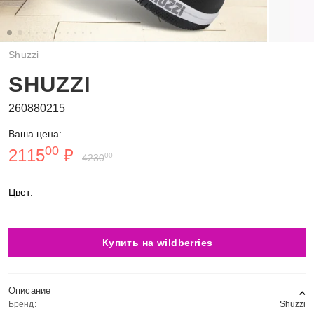
Shuzzi
SHUZZI
260880215
Ваша цена:
00
2115
₽
00
4230
Цвет:
Купить на wildberries
Описание
Бренд:
Shuzzi