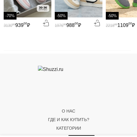
-70%
-50%
-50%
00
00
00
939
₽
988
₽
1109
₽
00
00
00
3130
1976
2218
О НАС
ГДЕ И КАК КУПИТЬ?
КАТЕГОРИИ