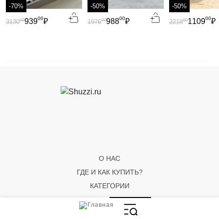
-70%
-50%
-50%
00
00
00
939
₽
988
₽
1109
₽
00
00
00
3130
1976
2218
О НАС
ГДЕ И КАК КУПИТЬ?
КАТЕГОРИИ