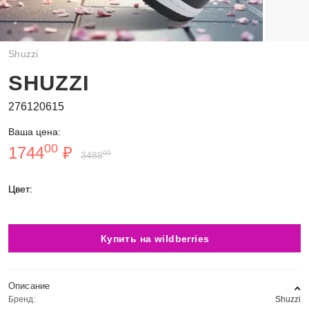
Shuzzi
SHUZZI
276120615
Ваша цена:
00
1744
₽
00
3488
Цвет:
Купить на wildberries
Описание
Бренд:
Shuzzi