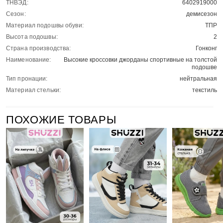
ТНВЭД:
6402919000
Сезон:
демисезон
Материал подошвы обуви:
ТПР
Высота подошвы:
2
Страна производства:
Гонконг
Наименование:
Высокие кроссовки джорданы спортивные на толстой
подошве
Тип пронации:
нейтральная
Материал стельки:
текстиль
ПОХОЖИЕ ТОВАРЫ