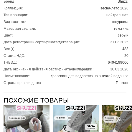
Бренд:
Shuzzi
Коллекция:
весна-лето 2026
Тип пронации:
нейтральная
Вид застежки:
шнуровка
Материал стельки:
текстиль
Цвет:
серый
Дата регистрации сертификата/декларации:
31.03.2025
Вес (г):
483
Ставка НДС:
20
ТНВЭД:
6404199000
Дата окончания действия сертификата/декларации:
30.03.2028
Наименование:
Кроссовки для подростка на высокой подошве
Страна производства:
Гонконг
ПОХОЖИЕ ТОВАРЫ